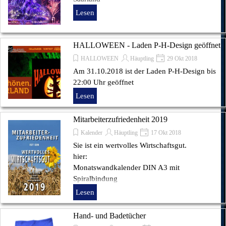
Lesen
HALLOWEEN - Laden P-H-Design geöffnet
HALLOWEEN
Häuptling
29 Okt 2018
Am 31.10.2018 ist der Laden P-H-Design bis
22:00 Uhr geöffnet
Lesen
Mitarbeiterzufriedenheit 2019
Kalender
Häuptling
17 Okt 2018
Sie ist ein wertvolles Wirtschaftsgut.
hier:
Monatswandkalender DIN A3 mit
Spiralbindung
Lesen
Hand- und Badetücher