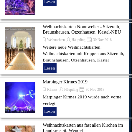
Lesen
Weihnachtskarten Nonnweiler - Sitzerath,
Braunshausen, Otzenhausen, Kastel-NEU
Weihnachten
Häuptling
30 Nov 2018
Weitere neue Weihnachtskarten:
Weihnachtskarten mit Krippen aus Sitzerath,
Braunshausen, Otzenhausen, Kastel
Lesen
Marpinger Kirmes 2019
Kirmes
Häuptling
30 Nov 2018
Marpinger Kirmes 2019 wurde nach vorne
verlegt
Lesen
Weihnachtskarten aus fast allen Kirchen im
Landkreis St. Wendel