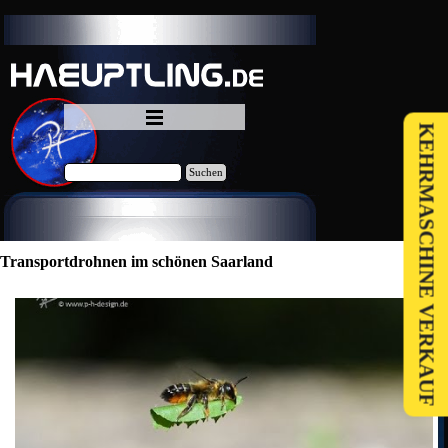
Direkt zum Seiteninhalt
Menü überspringen
KEHRMASCHINE VERKAUF
Suchen
Transportdrohnen im schönen Saarland