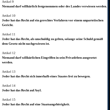
Artikel 9
Niemand darf willkürlich festgenommen oder des Landes verwiesen werden.
Artikel 10
Jeder hat das Recht auf ein gerechtes Verfahren vor einem unparteiischen
Gericht.
Artikel 11
Jeder hat das Recht, als unschuldig zu gelten, solange seine Schuld gemäß
dem Gesetz nicht nachgewiesen ist.
Artikel 12
Niemand darf willkürlichen Eingriffen in sein Privatleben ausgesetzt
werden.
Artikel 13
Jeder hat das Recht sich innerhalb eines Staates frei zu bewegen.
Artikel 14
Jeder hat das Recht auf Asyl.
Artikel 15
Jeder hat das Recht auf eine Staatsangehörigkeit.