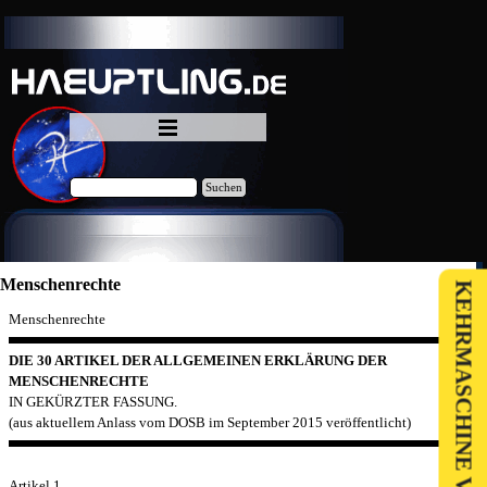
Direkt zum Seiteninhalt
Menü überspringen
Suchen
Menschenrechte
KEHRMASCHINE VERKAUF
Menschenrechte
DIE 30 ARTIKEL DER ALLGEMEINEN ERKLÄRUNG DER
MENSCHENRECHTE
IN GEKÜRZTER FASSUNG.
(aus aktuellem Anlass vom DOSB im September 2015 veröffentlicht)
Artikel 1