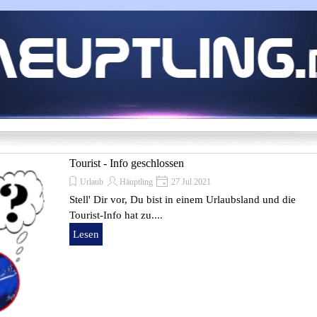
Tourist - Info geschlossen
Urlaub
Häuptling
27 Jul 2021
Stell' Dir vor, Du bist in einem Urlaubsland und die
Tourist-Info hat zu....
Lesen