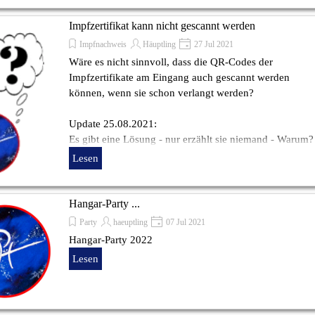
Impfzertifikat kann nicht gescannt werden
Impfnachweis
Häuptling
27 Jul 2021
Wäre es nicht sinnvoll, dass die QR-Codes der
Impfzertifikate am Eingang auch gescannt werden
können, wenn sie schon verlangt werden?
Update 25.08.2021:
Es gibt eine Lösung - nur erzählt sie niemand - Warum?
Lesen
Hangar-Party ...
Party
haeuptling
07 Jul 2021
Hangar-Party 2022
Lesen