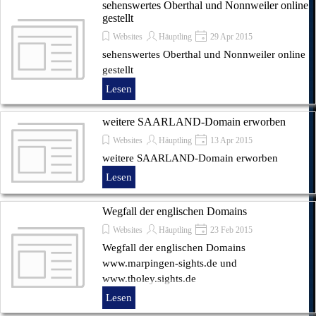
sehenswertes Oberthal und Nonnweiler online
gestellt
Websites
Häuptling
29 Apr 2015
sehenswertes Oberthal und Nonnweiler online
gestellt
Lesen
weitere SAARLAND-Domain erworben
Websites
Häuptling
13 Apr 2015
weitere SAARLAND-Domain erworben
Lesen
Wegfall der englischen Domains
Websites
Häuptling
23 Feb 2015
Wegfall der englischen Domains
www.marpingen-sights.de und
www.tholey.sights.de
Lesen