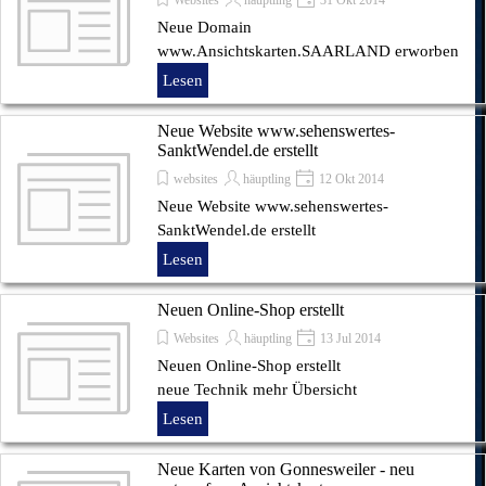
Neue Domain
www.Ansichtskarten.SAARLAND erworben
Lesen
Neue Website www.sehenswertes-
SanktWendel.de erstellt
websites
häuptling
12 Okt 2014
Neue Website www.sehenswertes-
SanktWendel.de erstellt
Lesen
Neuen Online-Shop erstellt
Websites
häuptling
13 Jul 2014
Neuen Online-Shop erstellt
neue Technik mehr Übersicht
Lesen
Neue Karten von Gonnesweiler - neu